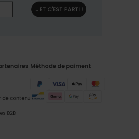
... ET C'EST PARTI !
artenaires
Méthode de paiment
r de contenu
es B2B