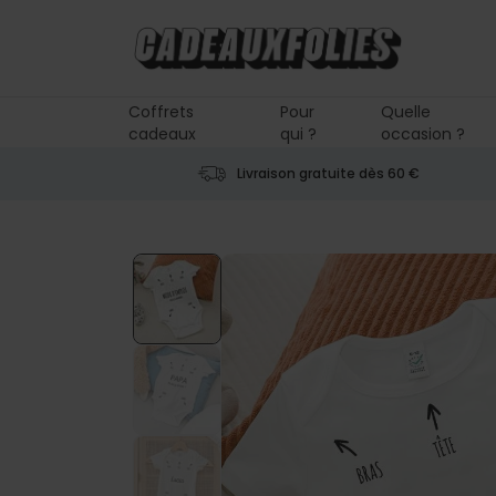
Skip to Content
Coffrets
Pour
Quelle
cadeaux
qui ?
occasion ?
Livraison gratuite dès 60 €