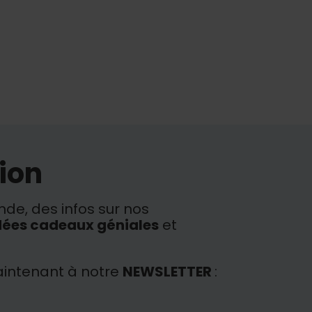
ion
de, des infos sur nos
dées cadeaux géniales
et
intenant à notre
NEWSLETTER
: