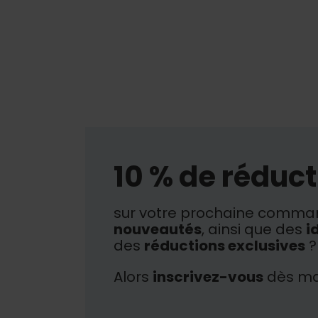
10 % de réduct
sur votre prochaine comman
nouveautés
, ainsi que des
i
des
réductions exclusives
?
Alors
inscrivez-vous
dès ma