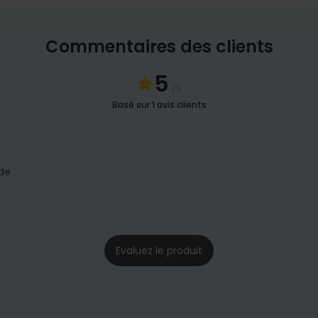
Commentaires des clients
5
/5
Basé sur 1 avis clients
 de
Evaluez le produit