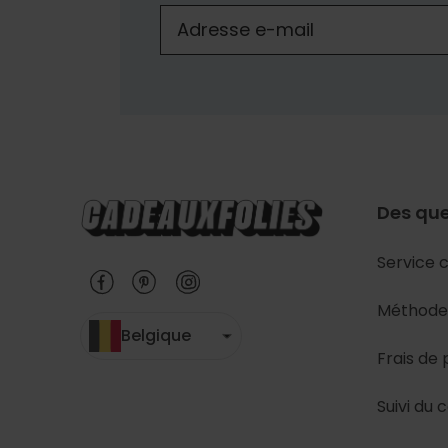
Des que
Service c
Méthode
Belgique
Frais de 
Suivi du c