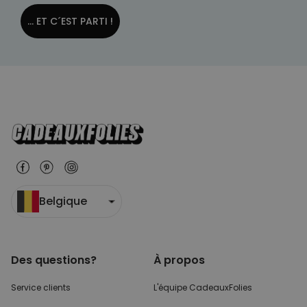
... ET C´EST PARTI !
Belgique
Des questions?
À propos
Service clients
L'équipe CadeauxFolies