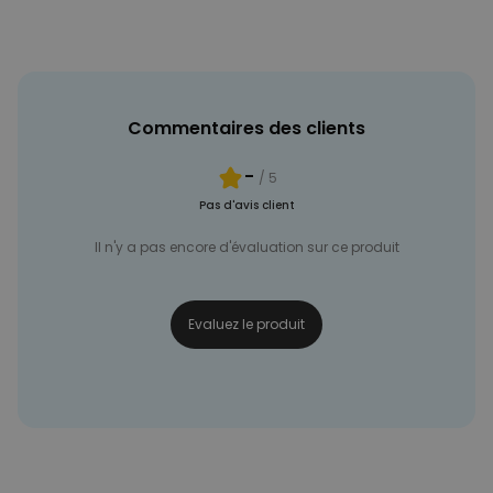
NON CLASSÉ
Commentaires des clients
-
/ 5
Pas d'avis client
Il n'y a pas encore d'évaluation sur ce produit
Evaluez le produit